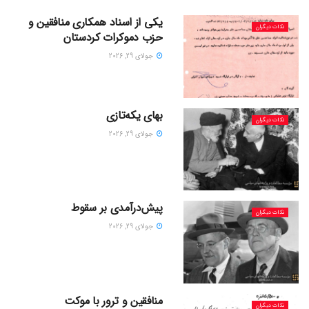
یکی از اسناد همکاری منافقین و
نکات دیگران
حزب دموکرات کردستان
جولای 29, 2026
بهای یکه‌تازی
نکات دیگران
جولای 29, 2026
پیش‌درآمدی بر سقوط
نکات دیگران
جولای 29, 2026
منافقین و ترور با موکت
نکات دیگران