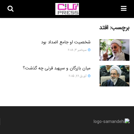
برچسب:
افتد
شخصیت او جامع اضداد بود
سپتامبر 3, 2018
میان بازرگان و سپهبد قرنی چه گذشت؟
آوریل 26, 2015