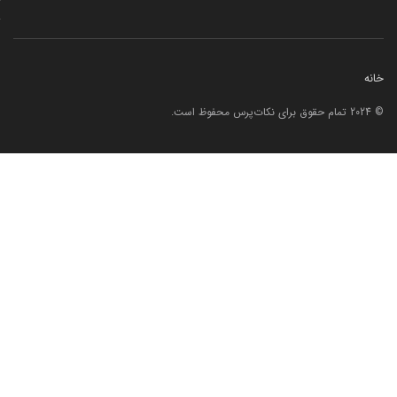
خانه
© 2024 تمام حقوق برای نکات‌پرس محفوظ است.