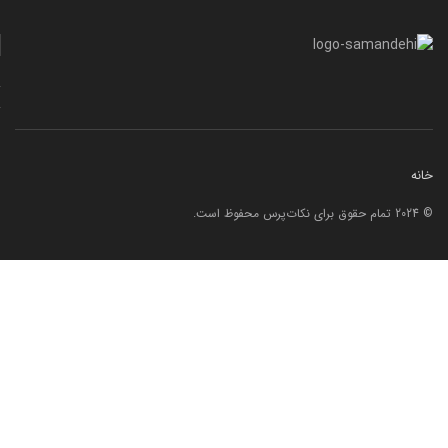
خانه
© 2024 تمام حقوق برای نکات‌پرس محفوظ است.