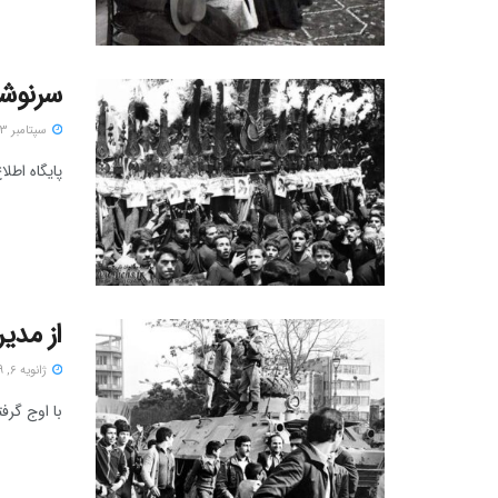
سرنوشت 
سپتامبر 3, 2023
پایگاه اطلاع‌رسانی پژوهشکده 
از مدی
ژانویه 6, 2019
با اوج گرفت