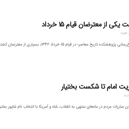
یکی از معترضان قیام 15 خرداد
تاریخ معاصر؛ در قیام 15 خرداد 1342، بسیاری از معترضان کشته یا زخمی شدند. علاوه بر این، بسیاری را نیز بازداشت ...
ریت امام تا شکست بختیار
ن مبارزات مردم در ماه‌های منتهی به انقلاب، شاه و آمریکا با انتخاب نام شاپور بختیا