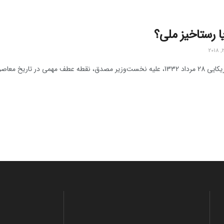
ا رستاخیز ملی؟
ر تاریخ معاصر ایران بود. پس از سقوط دولت ...