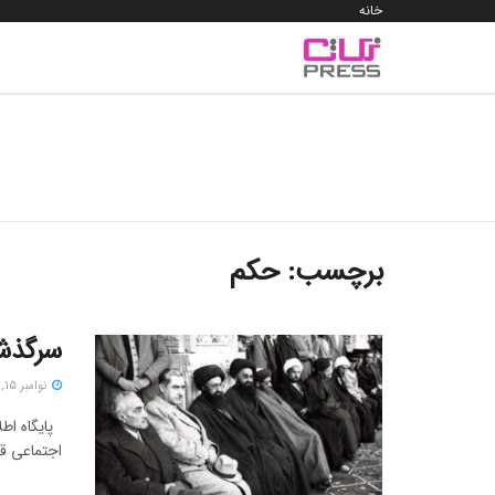
خانه
برچسب:
حکم
سرگذشت
نوامبر 15, 2025
پایگاه اطل
اجتماعی قر