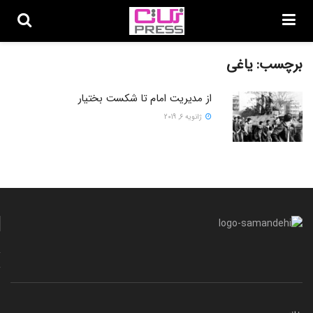
برچسب:
یاغی
از مدیریت امام تا شکست بختیار
ژانویه 6, 2019