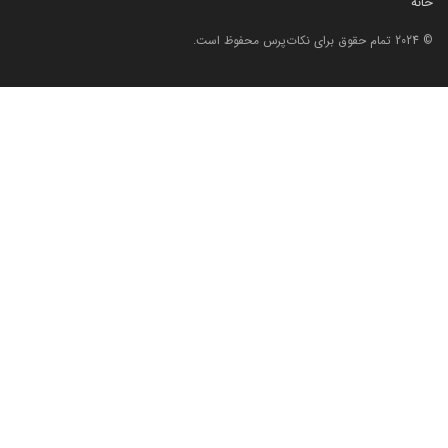
خانه
© 2024 تمام حقوق برای نکات‌پرس محفوظ است.